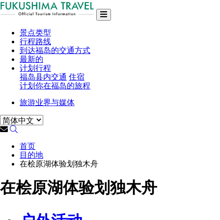
景点类型
行程路线
到达福岛的交通方式
最新的
计划行程
福岛县内交通
住宿
计划你在福岛的旅程
旅游业界与媒体
首页
目的地
在桧原湖体验划独木舟
在桧原湖体验划独木舟