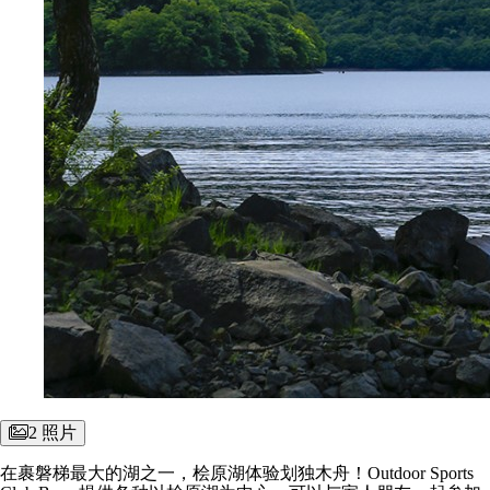
2 照片
在裹磐梯最大的湖之一，桧原湖体验划独木舟！Outdoor Sports