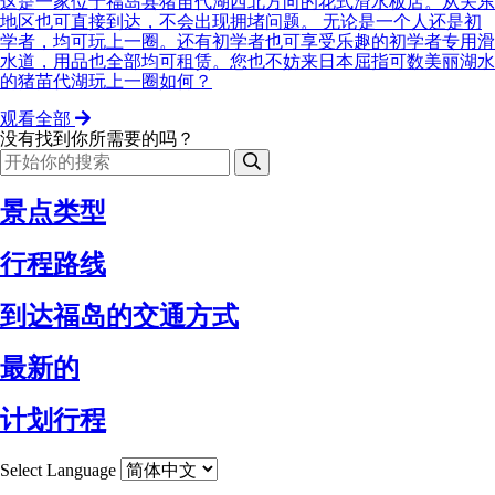
这是一家位于福岛县猪苗代湖西北方向的花式滑水板店。从关东
地区也可直接到达，不会出现拥堵问题。 无论是一个人还是初
学者，均可玩上一圈。还有初学者也可享受乐趣的初学者专用滑
水道，用品也全部均可租赁。您也不妨来日本屈指可数美丽湖水
的猪苗代湖玩上一圈如何？
观看全部
没有找到你所需要的吗？
景点类型
行程路线
到达福岛的交通方式
最新的
计划行程
Select Language