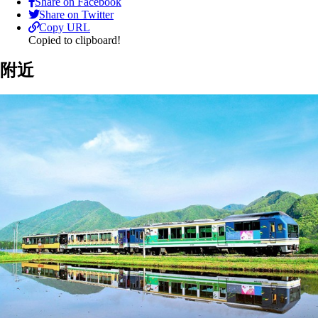
Share on Facebook
Share on Twitter
Copy URL
Copied to clipboard!
附近