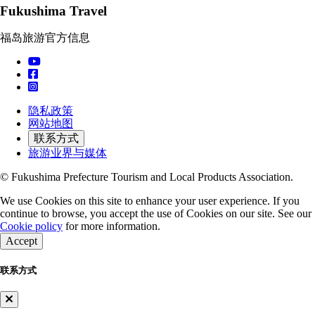
Fukushima Travel
福岛旅游官方信息
隐私政策
网站地图
联系方式
旅游业界与媒体
© Fukushima Prefecture Tourism and Local Products Association.
We use Cookies on this site to enhance your user experience. If you
continue to browse, you accept the use of Cookies on our site. See our
Cookie policy
for more information.
Accept
联系方式