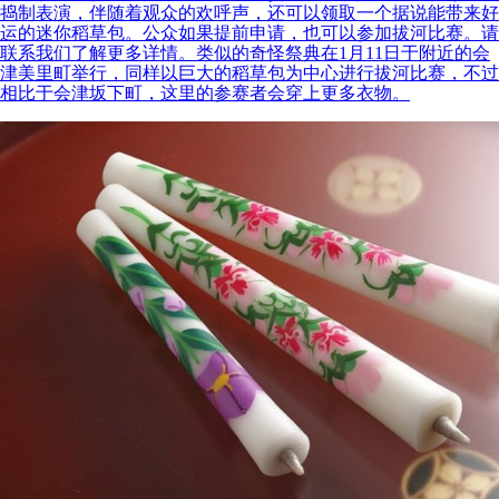
捣制表演，伴随着观众的欢呼声，还可以领取一个据说能带来好
运的迷你稻草包。公众如果提前申请，也可以参加拔河比赛。请
联系我们了解更多详情。类似的奇怪祭典在1月11日于附近的会
津美里町举行，同样以巨大的稻草包为中心进行拔河比赛，不过
相比于会津坂下町，这里的参赛者会穿上更多衣物。