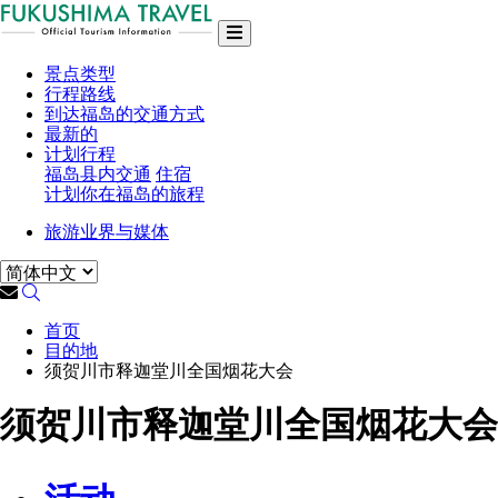
景点类型
行程路线
到达福岛的交通方式
最新的
计划行程
福岛县内交通
住宿
计划你在福岛的旅程
旅游业界与媒体
首页
目的地
须贺川市释迦堂川全国烟花大会
须贺川市释迦堂川全国烟花大会