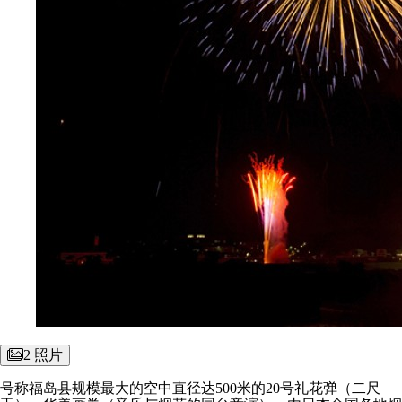
2 照片
号称福岛县规模最大的空中直径达500米的20号礼花弹（二尺