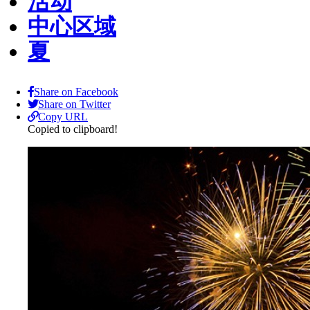
活动
中心区域
夏
Share on Facebook
Share on Twitter
Copy URL
Copied to clipboard!