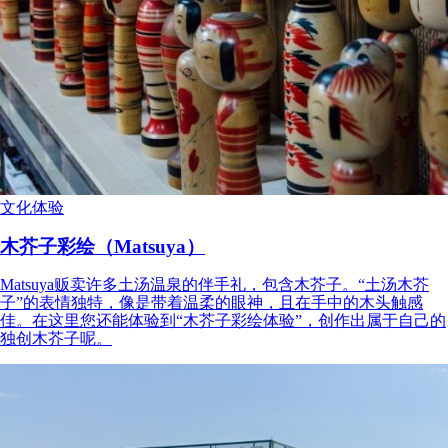
文化体验
木芥子彩绘（Matsuya）
Matsuya贩卖许多土汤温泉的伴手礼，包含木芥子。“土汤木芥
子”的表情独特，像是带着温柔的眼神，且在手中的木头触感
佳。在这里您还能体验到“木芥子彩绘体验”，创作出属于自己的
独创木芥子呢。