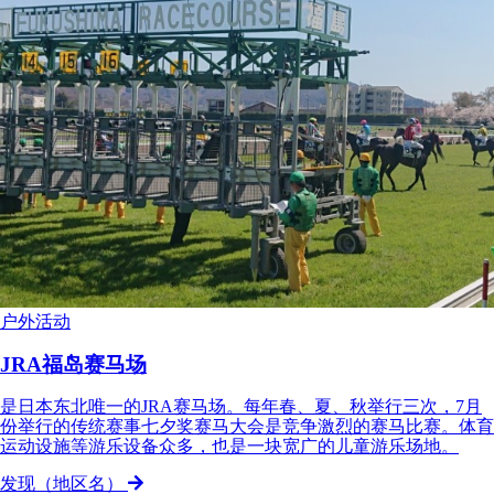
户外活动
JRA福岛赛马场
是日本东北唯一的JRA赛马场。每年春、夏、秋举行三次，7月
份举行的传统赛事七夕奖赛马大会是竞争激烈的赛马比赛。体育
运动设施等游乐设备众多，也是一块宽广的儿童游乐场地。
发现（地区名）