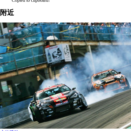
Copied to clipboard!
附近