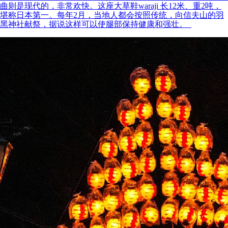
曲则是现代的，非常欢快。这座大草鞋waraji 长12米、重2吨，
堪称日本第一。每年2月，当地人都会按照传统，向信夫山的羽
黑神社献祭，据说这样可以使腿部保持健康和强壮。