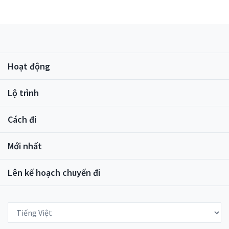
vào mùa hè và hoạt động thắp sáng công viên vào
mùa đông.
Hoạt động
Lộ trình
Cách đi
Mới nhất
Lên kế hoạch chuyến đi
Select Language