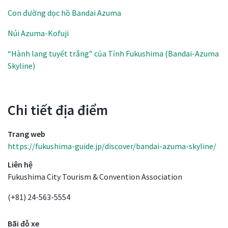
Con đường dọc hồ Bandai Azuma
Núi Azuma-Kofuji
“Hành lang tuyết trắng” của Tỉnh Fukushima (Bandai-Azuma
Skyline)
Chi tiết địa điểm
Chi tiết địa điểm
Trang web
https://fukushima-guide.jp/discover/bandai-azuma-skyline/
Liên hệ
Fukushima City Tourism & Convention Association
(+81) 24-563-5554
Bãi đỗ xe