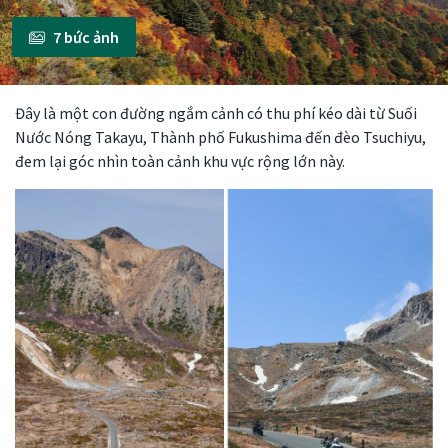
7 bức ảnh
Đây là một con đường ngắm cảnh có thu phí kéo dài từ Suối
Nước Nóng Takayu, Thành phố Fukushima đến đèo Tsuchiyu,
đem lại góc nhìn toàn cảnh khu vực rộng lớn này.