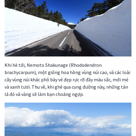
Khi hè tới, Nemoto Shakunage (Rhododendron
brachycarpum), một giống hoa hồng vùng núi cao, và các loài
cây vùng núi khác phô bày vẻ đẹp rực rỡ đầy màu sắc, mới mẻ
và xanh tươi. Thu về, khi ghé qua cung đường này, những tán
lá đỏ và vàng sẽ làm bạn choáng ngợp.