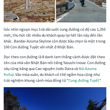
Góc nhìn ngoạn mục trải dài suốt cung đường có độ cao 1,350
mét, thu hút rất nhiều du khách quay lại hết lần này đến lần
khác . Bandai-Azuma Skyline còn được bầu chọn là một trong
100 Con đường Tuyệt vời nhất ở Nhật Bản.
Dọc theo con đường là 8 danh lam thắng cảnh được đặt theo
tên của nhà văn Nhật Bản nổi tiếng Yasushi Inoue. Con đường
này cũng băng qua Cao nguyên Jodo Daira và
Núi Azuma
Kofuji
. Vào mùa xuân, du khách có thể ngắm hoa cũng như
trải nghiệm khung cảnh mùa đông từ “
Cung đường Tuyết
".