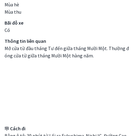
Mùa hè
Mùa thu
Bãi đỗ xe
Có
Thông tin liên quan
Mở cửa từ đầu tháng Tư đến giữa tháng Mười Một. Thường đ
óng cửa từ giữa tháng Mười Một hàng năm.
Access Details
Cách đi
Bằng ô tô: 30 phút từ Lối ra Fukushima-Nishi IC, Đường Cao