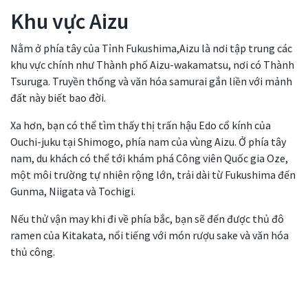
Khu vực Aizu
Nằm ở phía tây của Tỉnh Fukushima,Aizu là nơi tập trung các
khu vực chính như Thành phố Aizu-wakamatsu, nơi có Thành
Tsuruga. Truyền thống và văn hóa samurai gắn liền với mảnh
đất này biết bao đời.
Xa hơn, bạn có thể tìm thấy thị trấn hậu Edo cổ kính của
Ouchi-juku tại Shimogo, phía nam của vùng Aizu. Ở phía tây
nam, du khách có thể tới khám phá Công viên Quốc gia Oze,
một môi trường tự nhiên rộng lớn, trải dài từ Fukushima đến
Gunma, Niigata và Tochigi.
Nếu thử vận may khi đi về phía bắc, bạn sẽ đến được thủ đô
ramen của Kitakata, nổi tiếng với món rượu sake và văn hóa
thủ công.