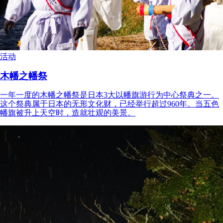
活动
木幡之幡祭
一年一度的木幡之幡祭是日本3大以幡旗游行为中心祭典之一。
这个祭典属于日本的无形文化财，已经举行超过960年。当五色
幡旗被升上天空时，造就壮观的美景。