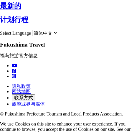
最新的
计划行程
Select Language
Fukushima Travel
福岛旅游官方信息
隐私政策
网站地图
联系方式
旅游业界与媒体
© Fukushima Prefecture Tourism and Local Products Association.
We use Cookies on this site to enhance your user experience. If you
continue to browse, you accept the use of Cookies on our site. See our