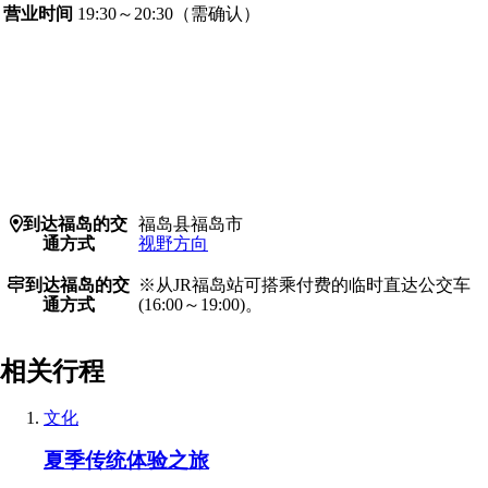
营业时间
19:30～20:30（需确认）
Access
到达福岛的交
福岛县福岛市
Details
通方式
视野方向
到达福岛的交
※从JR福岛站可搭乘付费的临时直达公交车
通方式
(16:00～19:00)。
相关行程
文化
夏季传统体验之旅