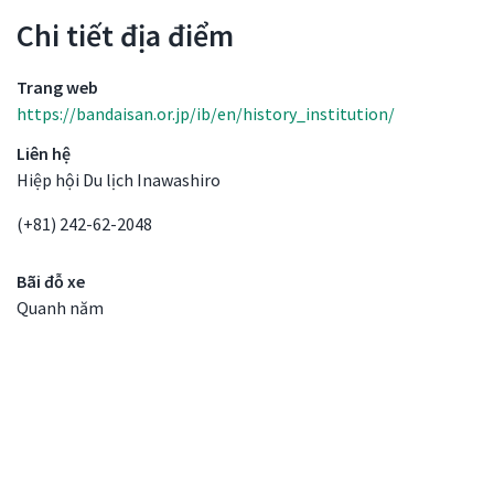
Chi tiết địa điểm
Chi tiết địa điểm
Trang web
https://bandaisan.or.jp/ib/en/history_institution/
Liên hệ
Hiệp hội Du lịch Inawashiro
(+81) 242-62-2048
Bãi đỗ xe
Quanh năm