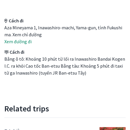
Access Details
Cách đi
Aza Mineyama 1, Inawashiro-machi, Yama-gun, tỉnh Fukushi
ma. Xem chỉ đường
Xem đường đi
Cách đi
Bằng ô tô: Khoảng 10 phút từ lối ra Inawashiro Bandai Kogen
I.C. ra khỏi Cao tốc Ban-etsu Bằng tàu: Khoảng 5 phút đi taxi
từ ga Inawashiro (tuyến JR Ban-etsu Tây)
Related trips