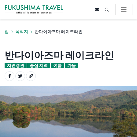
집
목적지
반다이아즈마 레이크라인
반다이아즈마 레이크라인
자연경관
중심 지역
여름
가을
Share on Facebook
Share on Twitter
Copy URL