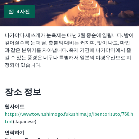
4 사진
나카야마 세쓰게카 눈축제는 매년 2월 중순에 열립니다. 밤이
깊어질수록 눈과 달, 촛불의 대비는 커지며, 빛이 나고, 마법
과 같은 분위기를 자아냅니다. 축제 기간에 나카야마에서 즐
길 수 있는 풍경은 너무나 특별해서 일본의 야경유산으로 지
정되어 있습니다.
장소 정보
장소 정보
웹사이트
https://www.town.shimogo.fukushima.jp/ibentorisuto/760.h
tml
(Japanese)
연락하기