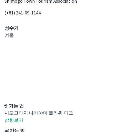
Shimogo Town Tourism Association
(+81) 241-69-1144
성수기
겨울
Access Details
가는 법
시모고마치 나카야마 플라워 파크
방향보기
가는 법